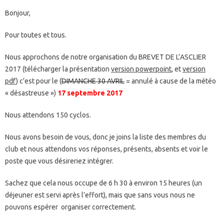
Bonjour,
Pour toutes et tous.
Nous approchons de notre organisation du BREVET DE L’ASCLIER
2017 (télécharger la présentation
version powerpoint
, et
version
pdf
) c’est pour le (
DIMANCHE 30 AVRIL
= annulé à cause de la météo
« désastreuse »)
17 septembre 2017
Nous attendons 150 cyclos.
Nous avons besoin de vous, donc je joins la liste des membres du
club et nous attendons vos réponses, présents, absents et voir le
poste que vous désireriez intégrer.
Sachez que cela nous occupe de 6 h 30 à environ 15 heures (un
déjeuner est servi après l’effort), mais que sans vous nous ne
pouvons espérer organiser correctement.