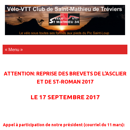
Passer au contenu
ATTENTION: REPRISE DES BREVETS DE L’ASCLIER
ET DE ST-ROMAN 2017
LE 17 SEPTEMBRE 2017
Appel à participation de notre président (courriel du 11 mars):