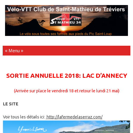
Passer au contenu
SORTIE ANNUELLE 2018: LAC D’ANNECY
(Arrivée sur place le vendredi 18 et retour le lundi 21 mai)
LE SITE
Voir tous les détails ici:
http://lafermedelaserraz.com/