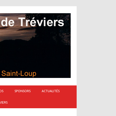
OS
SPONSORS
ACTUALITÉS
VIERS