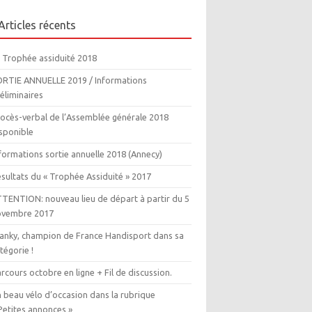
Articles récents
 Trophée assiduité 2018
RTIE ANNUELLE 2019 / Informations
éliminaires
ocès-verbal de l’Assemblée générale 2018
sponible
formations sortie annuelle 2018 (Annecy)
sultats du « Trophée Assiduité » 2017
TENTION: nouveau lieu de départ à partir du 5
ovembre 2017
anky, champion de France Handisport dans sa
tégorie !
rcours octobre en ligne + Fil de discussion.
 beau vélo d’occasion dans la rubrique
Petites annonces »