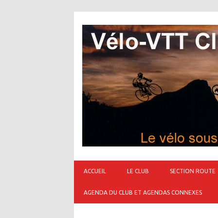
ACCUEIL
LE CLUB
SECTION ROUTE
AGENDA DU CLUB ET AGENDAS CONNEXES