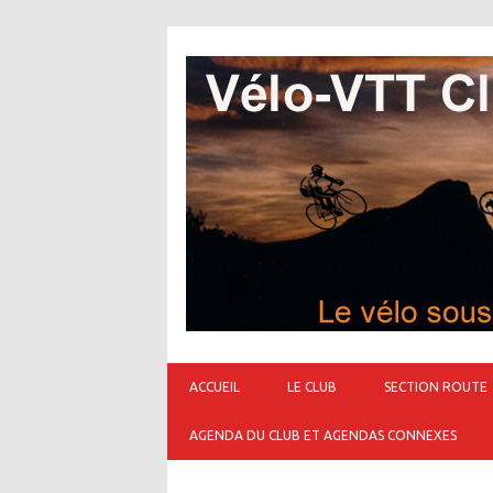
ACCUEIL
LE CLUB
SECTION ROUTE
AGENDA DU CLUB ET AGENDAS CONNEXES