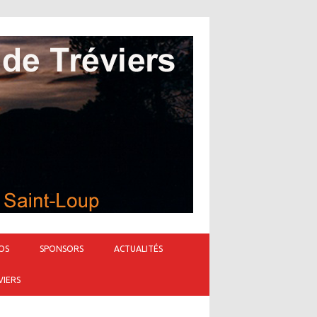
OS
SPONSORS
ACTUALITÉS
VIERS