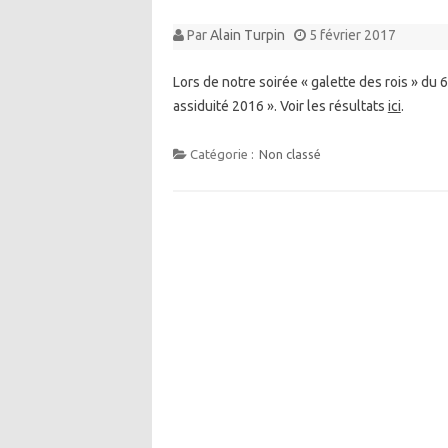
Par
Alain Turpin
5 février 2017
Lors de notre soirée « galette des rois » du 
assiduité 2016 ». Voir les résultats
ici
.
Catégorie :
Non classé