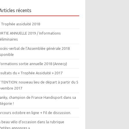
Articles récents
 Trophée assiduité 2018
RTIE ANNUELLE 2019 / Informations
éliminaires
ocès-verbal de l’Assemblée générale 2018
sponible
formations sortie annuelle 2018 (Annecy)
sultats du « Trophée Assiduité » 2017
TENTION: nouveau lieu de départ à partir du 5
ovembre 2017
anky, champion de France Handisport dans sa
tégorie !
rcours octobre en ligne + Fil de discussion.
 beau vélo d’occasion dans la rubrique
Petites annonces »