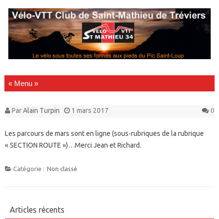
Passer au contenu
Par
Alain Turpin
1 mars 2017
0
Les parcours de mars sont en ligne (sous-rubriques de la rubrique
« SECTION ROUTE »)…Merci Jean et Richard.
Catégorie :
Non classé
Articles récents